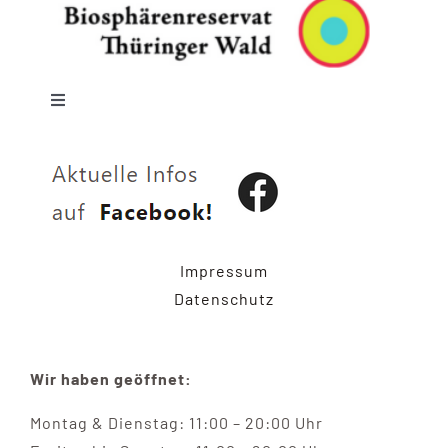
Toggle
Navigation
Impressum
Datenschutzerklärung
Impressum
Datenschutz
Wir haben geöffnet:
Montag & Dienstag: 11:00 – 20:00 Uhr