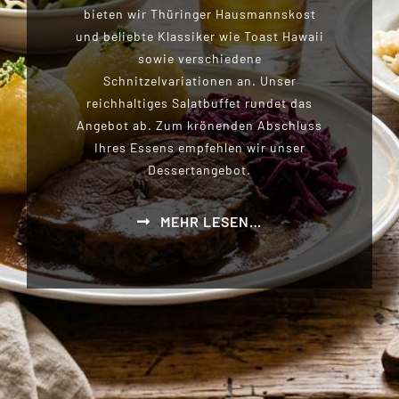
bieten wir Thüringer Hausmannskost
und beliebte Klassiker wie Toast Hawaii
sowie verschiedene
Schnitzelvariationen an. Unser
reichhaltiges Salatbuffet rundet das
Angebot ab. Zum krönenden Abschluss
Ihres Essens empfehlen wir unser
Dessertangebot.
MEHR LESEN…