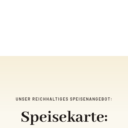
UNSER REICHHALTIGES SPEISENANGEBOT:
Speisekarte: